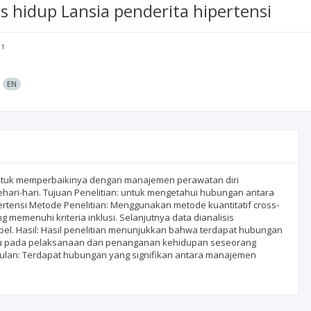
s hidup Lansia penderita hipertensi
1
:
EN
untuk memperbaikinya dengan manajemen perawatan diri
ari-hari. Tujuan Penelitian: untuk mengetahui hubungan antara
rtensi Metode Penelitian: Menggunakan metode kuantitatif cross-
 memenuhi kriteria inklusi. Selanjutnya data dianalisis
el. Hasil: Hasil penelitian menunjukkan bahwa terdapat hubungan
cu pada pelaksanaan dan penanganan kehidupan seseorang
ulan: Terdapat hubungan yang signifikan antara manajemen