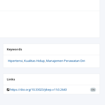
Keywords
Hipertensi
Kualitas Hidup
Manajemen Perawatan Diri
Links
https://doi.org/10.33023/jikep.v11i3.2643
EN