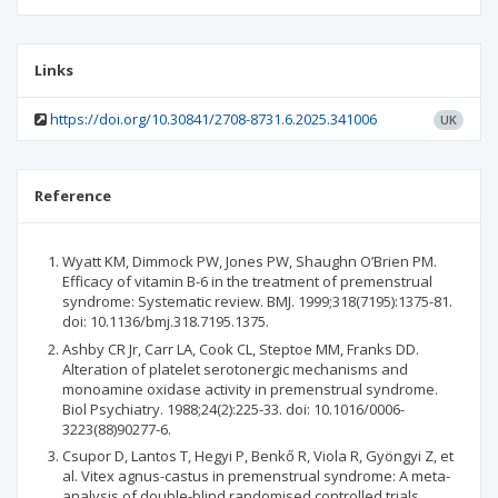
Links
https://doi.org/10.30841/2708-8731.6.2025.341006
UK
Reference
Wyatt KM, Dimmock PW, Jones PW, Shaughn O’Brien PM.
Efficacy of vitamin B-6 in the treatment of premenstrual
syndrome: Systematic review. BMJ. 1999;318(7195):1375-81.
doi: 10.1136/bmj.318.7195.1375.
Ashby CR Jr, Carr LA, Cook CL, Steptoe MM, Franks DD.
Alteration of platelet serotonergic mechanisms and
monoamine oxidase activity in premenstrual syndrome.
Biol Psychiatry. 1988;24(2):225-33. doi: 10.1016/0006-
3223(88)90277-6.
Csupor D, Lantos T, Hegyi P, Benkő R, Viola R, Gyöngyi Z, et
al. Vitex agnus-castus in premenstrual syndrome: A meta-
analysis of double-blind randomised controlled trials.