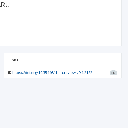
ARU
Links
https://doi.org/10.35446/diklatreview.v9i1.2182
EN