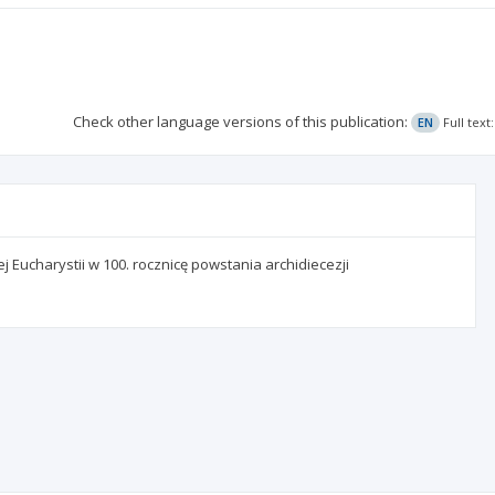
Check other language versions of this publication:
EN
Full tex
 Eucharystii w 100. rocznicę powstania archidiecezji