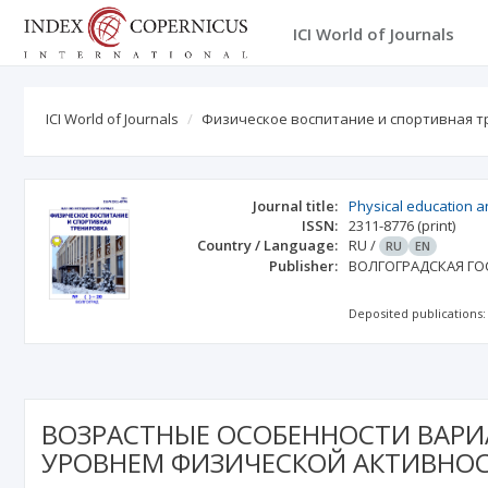
ICI World of Journals
ICI World of Journals
Физическое воспитание и спортивная 
Journal title:
Physical education a
ISSN:
2311-8776
(print)
Country / Language:
RU
/
RU
EN
Publisher:
ВОЛГОГРАДСКАЯ ГО
Deposited publications:
ВОЗРАСТНЫЕ ОСОБЕННОСТИ ВАРИ
УРОВНЕМ ФИЗИЧЕСКОЙ АКТИВНО