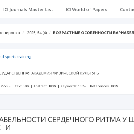
ICI Journals Master List
ICI World of Papers
Conta
тренировка
2025; 54
(4)
ВОЗРАСТНЫЕ ОСОБЕННОСТИ ВАРИАБЕЛ
nd sports training
СУДАРСТВЕННАЯ АКАДЕМИЯ ФИЗИЧЕСКОЙ КУЛЬТУРЫ
 755
Full text: 50%
|
Abstract: 100%
|
Keywords: 100%
|
References: 100%
АБЕЛЬНОСТИ СЕРДЕЧНОГО РИТМА У 
СТИ