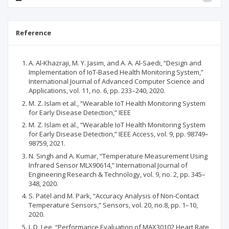
Reference
A. Al-Khazraji, M. Y. Jasim, and A. A. Al-Saedi, “Design and
Implementation of IoT-Based Health Monitoring System,”
International Journal of Advanced Computer Science and
Applications, vol. 11, no. 6, pp. 233–240, 2020.
M. Z. Islam et al., “Wearable IoT Health Monitoring System
for Early Disease Detection,” IEEE
M. Z. Islam et al., “Wearable IoT Health Monitoring System
for Early Disease Detection,” IEEE Access, vol. 9, pp. 98749–
98759, 2021.
N. Singh and A. Kumar, “Temperature Measurement Using
Infrared Sensor MLX90614,” International Journal of
Engineering Research & Technology, vol. 9, no. 2, pp. 345–
348, 2020.
S. Patel and M. Park, “Accuracy Analysis of Non-Contact
Temperature Sensors,” Sensors, vol. 20, no.8, pp. 1–10,
2020.
J. D. Lee, “Performance Evaluation of MAX30102 Heart Rate