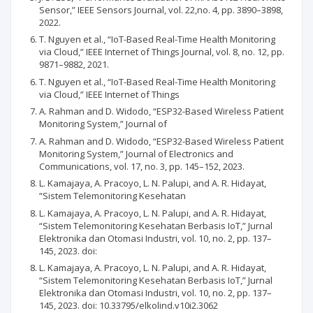
Sensor,” IEEE Sensors Journal, vol. 22,no. 4, pp. 3890–3898,
2022.
T. Nguyen et al., “IoT-Based Real-Time Health Monitoring
via Cloud,” IEEE Internet of Things Journal, vol. 8, no. 12, pp.
9871–9882, 2021.
T. Nguyen et al., “IoT-Based Real-Time Health Monitoring
via Cloud,” IEEE Internet of Things
A. Rahman and D. Widodo, “ESP32-Based Wireless Patient
Monitoring System,” Journal of
A. Rahman and D. Widodo, “ESP32-Based Wireless Patient
Monitoring System,” Journal of Electronics and
Communications, vol. 17, no. 3, pp. 145–152, 2023.
L. Kamajaya, A. Pracoyo, L. N. Palupi, and A. R. Hidayat,
“Sistem Telemonitoring Kesehatan
L. Kamajaya, A. Pracoyo, L. N. Palupi, and A. R. Hidayat,
“Sistem Telemonitoring Kesehatan Berbasis IoT,” Jurnal
Elektronika dan Otomasi Industri, vol. 10, no. 2, pp. 137–
145, 2023. doi:
L. Kamajaya, A. Pracoyo, L. N. Palupi, and A. R. Hidayat,
“Sistem Telemonitoring Kesehatan Berbasis IoT,” Jurnal
Elektronika dan Otomasi Industri, vol. 10, no. 2, pp. 137–
145, 2023. doi: 10.33795/elkolind.v10i2.3062