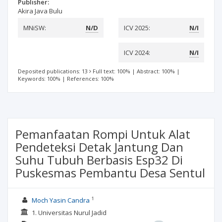
Publisher:
Akira Java Bulu
MNiSW:
N/D
ICV 2025:
N/I
ICV 2024:
N/I
Deposited publications: 13
Full text: 100%
|
Abstract: 100%
|
Keywords: 100%
|
References: 100%
Pemanfaatan Rompi Untuk Alat
Pendeteksi Detak Jantung Dan
Suhu Tubuh Berbasis Esp32 Di
Puskesmas Pembantu Desa Sentul
1
Moch Yasin Candra
1. Universitas Nurul Jadid