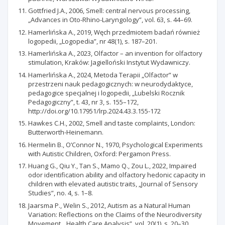
Gottfried J.A., 2006, Smell: central nervous processing,
„Advances in Oto-Rhino-Laryngology”, vol. 63, s. 44–69.
Hamerlińska A., 2019, Węch przedmiotem badań również
logopedii, „Logopedia”, nr 48(1), s. 187–201.
Hamerlińska A., 2023, Olfactor – an invention for olfactory
stimulation, Kraków: Jagielloński Instytut Wydawniczy.
Hamerlińska A., 2024, Metoda Terapii „Olfactor” w
przestrzeni nauk pedagogicznych: w neurodydaktyce,
pedagogice specjalnej i logopedii, „Lubelski Rocznik
Pedagogiczny”, t. 43, nr 3, s. 155–172,
http://doi.org/10.17951/lrp.2024.43.3.155-172
Hawkes C.H., 2002, Smell and taste complaints, London:
Butterworth-Heinemann.
Hermelin B., O’Connor N., 1970, Psychological Experiments
with Autistic Children, Oxford: Pergamon Press.
Huang G., Qiu Y., Tan S., Mamo Q., Zou L., 2022, Impaired
odor identification ability and olfactory hedonic capacity in
children with elevated autistic traits, „Journal of Sensory
Studies”, no. 4, s. 1–8.
Jaarsma P., Welin S., 2012, Autism as a Natural Human
Variation: Reflections on the Claims of the Neurodiversity
Movement, „Health Care Analysis”, vol. 20(1), s. 20–30.