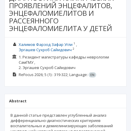
ПРОЯВЛЕНИЙ ЭНЦЕФАЛИТОВ,
ЭНЦЕФАЛОМИЕЛИТОВ И
РАССЕЯННОГО
ЭНЦЕФАЛОМИЕЛИТА У ДЕТЕЙ
1
Халимов Фарзод Зафар Угли
2
Эргашев Сухроб Сайидович
1. Резидент магистратуры кафедры неврологии
СамГМУ ,
2. Эргашев Сухроб Сайидович
ReFocus
2026; 5
(1)
: 319-322;
Language:
EN
Abstract
В данной статье представлен углубленный анализ
дифференциально-диагностических критериев
воспалительных и демиелинизирующих заболеваний