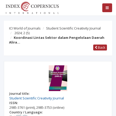
ICI World of Journals
Student Scientific Creativity Journal
2024; 2
(5)
Koordinasi Lintas Sektor dalam Pengelolaan Daerah
Alira…
Back
Journal title:
Student Scientific Creativity Journal
ISSN:
2985-3761
(print)
,
2985-3753
(online)
Country / Language: