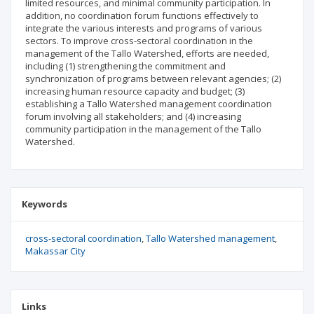
limited resources, and minimal community participation. In
addition, no coordination forum functions effectively to
integrate the various interests and programs of various
sectors. To improve cross-sectoral coordination in the
management of the Tallo Watershed, efforts are needed,
including (1) strengthening the commitment and
synchronization of programs between relevant agencies; (2)
increasing human resource capacity and budget; (3)
establishing a Tallo Watershed management coordination
forum involving all stakeholders; and (4) increasing
community participation in the management of the Tallo
Watershed.
Keywords
cross-sectoral coordination
Tallo Watershed management
Makassar City
Links