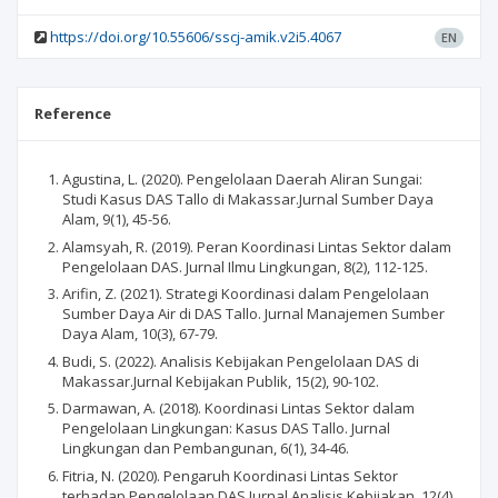
https://doi.org/10.55606/sscj-amik.v2i5.4067
EN
Reference
Agustina, L. (2020). Pengelolaan Daerah Aliran Sungai:
Studi Kasus DAS Tallo di Makassar.Jurnal Sumber Daya
Alam, 9(1), 45-56.
Alamsyah, R. (2019). Peran Koordinasi Lintas Sektor dalam
Pengelolaan DAS. Jurnal Ilmu Lingkungan, 8(2), 112-125.
Arifin, Z. (2021). Strategi Koordinasi dalam Pengelolaan
Sumber Daya Air di DAS Tallo. Jurnal Manajemen Sumber
Daya Alam, 10(3), 67-79.
Budi, S. (2022). Analisis Kebijakan Pengelolaan DAS di
Makassar.Jurnal Kebijakan Publik, 15(2), 90-102.
Darmawan, A. (2018). Koordinasi Lintas Sektor dalam
Pengelolaan Lingkungan: Kasus DAS Tallo. Jurnal
Lingkungan dan Pembangunan, 6(1), 34-46.
Fitria, N. (2020). Pengaruh Koordinasi Lintas Sektor
terhadap Pengelolaan DAS.Jurnal Analisis Kebijakan, 12(4),