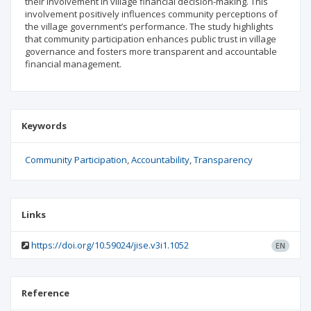
their involvement in village financial decision-making. This
involvement positively influences community perceptions of
the village government’s performance. The study highlights
that community participation enhances public trust in village
governance and fosters more transparent and accountable
financial management.
Keywords
Community Participation
Accountability
Transparency
Links
https://doi.org/10.59024/jise.v3i1.1052
EN
Reference