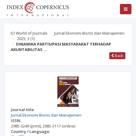
ICI World of Journals
Jurnal Ekonomi Bisnis dan Manajemen
2025; 3
(1)
DINAMIKA PARTISIPASI MASYARAKAT TERHADAP
AKUNTABILITAS …
Back
Journal title:
Jurnal Ekonomi Bisnis dan Manajemen
ISSN:
2985-3249
(print)
,
2985-3117
(online)
Country / Language: