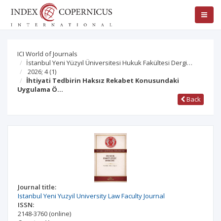
ICI World of Journals
İstanbul Yeni Yüzyıl Üniversitesi Hukuk Fakültesi Dergi…
2026; 4
(1)
İhtiyati Tedbirin Haksız Rekabet Konusundaki
Uygulama Ö…
Back
Journal title:
Istanbul Yeni Yuzyil University Law Faculty Journal
ISSN:
2148-3760
(online)