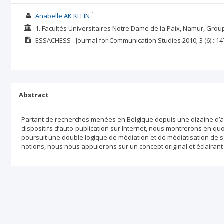
1
Anabelle AK KLEIN
1. Facultés Universitaires Notre Dame de la Paix, Namur, Group
ESSACHESS - Journal for Communication Studies
2010; 3
(6)
: 14
Abstract
Partant de recherches menées en Belgique depuis une dizaine d’a
dispositifs d’auto-publication sur Internet, nous montrerons en qu
poursuit une double logique de médiation et de médiatisation de s
notions, nous nous appuierons sur un concept original et éclairant c