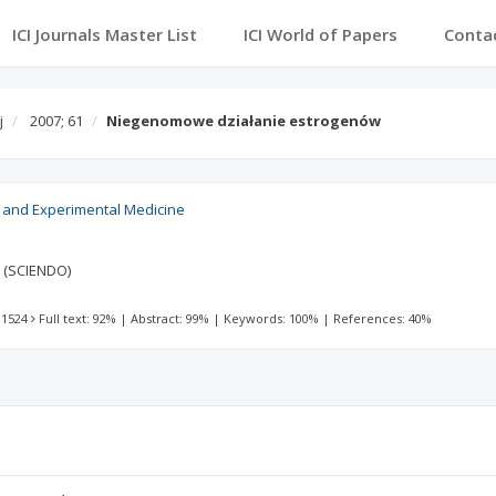
ICI Journals Master List
ICI World of Papers
Conta
j
2007; 61
Niegenomowe działanie estrogenów
 and Experimental Medicine
 (SCIENDO)
 1524
Full text: 92%
|
Abstract: 99%
|
Keywords: 100%
|
References: 40%