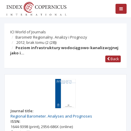
ICI World of Journals
Barometr Regionalny. Analizy i Prognozy
2012; brak tomu
(2 (28))
Poziom infrastruktury wodociągowo-kanalizacyjnej
jako i…
Back
Journal title:
Regional Barometer. Analyses and Prognoses
ISSN:
1644-9398
(print)
,
2956-686X
(online)