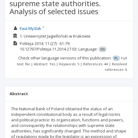
supreme state authorities.
Analysis of selected issues
1
Ewa Myślak
1. Uniwersytet Jagielloński w Krakowie
Politeja
2014; 11
(27)
: 61-79;
10.12797/Politeja.11.2014.27.03;
Language:
EN
Check other language versions of this publication:
PL
Full
text: No | Abstract: Yes | Keywords: 5 | References: 44 | Resolved
references: 6
Abstract
The National Bank of Poland obtained the status of an
independent constitutional body as a result of legal norms
and political practice: its organization, functions and powers,
and consequently the relationships with supreme state
authorities, has significantly changed. The method and shape
of regulations made by the legislator is an expression of