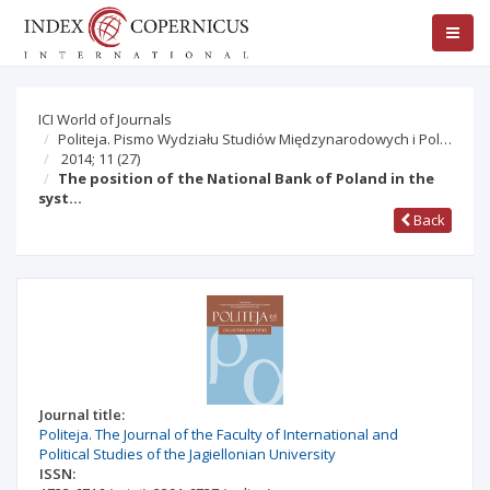
ICI World of Journals
Politeja. Pismo Wydziału Studiów Międzynarodowych i Pol…
2014; 11
(27)
The position of the National Bank of Poland in the
syst…
Back
Journal title:
Politeja. The Journal of the Faculty of International and
Political Studies of the Jagiellonian University
ISSN: