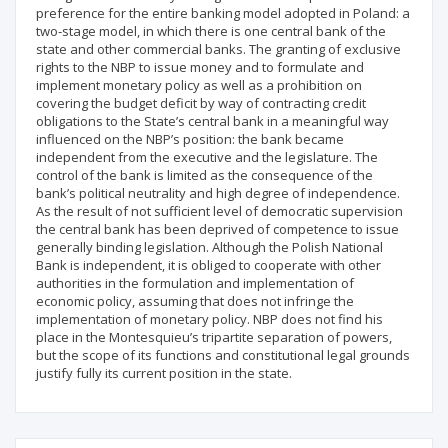
preference for the entire banking model adopted in Poland: a
two‑stage model, in which there is one central bank of the
state and other commercial banks. The granting of exclusive
rights to the NBP to issue money and to formulate and
implement monetary policy as well as a prohibition on
covering the budget deficit by way of contracting credit
obligations to the State’s central bank in a meaningful way
influenced on the NBP’s position: the bank became
independent from the executive and the legislature. The
control of the bank is limited as the consequence of the
bank’s political neutrality and high degree of independence.
As the result of not sufficient level of democratic supervision
the central bank has been deprived of competence to issue
generally binding legislation. Although the Polish National
Bank is independent, it is obliged to cooperate with other
authorities in the formulation and implementation of
economic policy, assuming that does not infringe the
implementation of monetary policy. NBP does not find his
place in the Montesquieu’s tripartite separation of powers,
but the scope of its functions and constitutional legal grounds
justify fully its current position in the state.