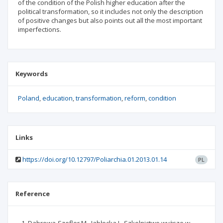
of the condition of the Polish higher education after the
political transformation, so it includes not only the description
of positive changes but also points out all the most important
imperfections.
Keywords
Poland
education
transformation
reform
condition
Links
https://doi.org/10.12797/Poliarchia.01.2013.01.14
PL
Reference