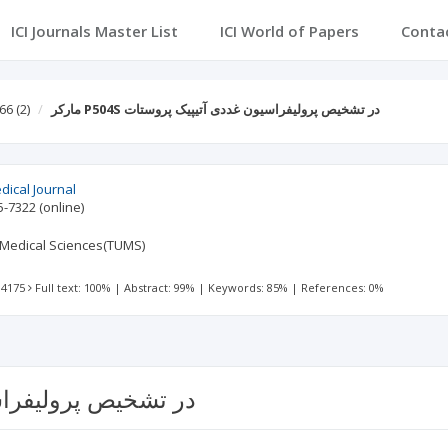
ICI Journals Master List
ICI World of Papers
Conta
مارکر P504S در تشخیص پرولیفراسیون غددی آتیپیک پروستات
(2)
 66
dical Journal
5-7322
(online)
 Medical Sciences(TUMS)
 4175
Full text: 100%
|
Abstract: 99%
|
Keywords: 85%
|
References: 0%
مارکر P504S در تشخیص پر