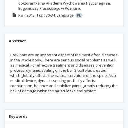
doktorantka na Akademii Wychowania Fizycznego im.
Eugeniusza Piaseckiego w Poznaniu
RwP
2013; 1
(2)
: 30-34;
Language:
PL
Abstract
Back pain are an important aspect of the most often diseases
in the whole body. There are serious social problems as well
as medical. For effective treatment and diseases prevention
process, dynamic seating on the ball S-ball was created,
which globally affects the natural curvature of the spine. As a
medical device, dynamic seating perfectly affects
coordination, balance and stabilize joints, greatly reducing the
risk of damage within the musculoskeletal system.
Keywords