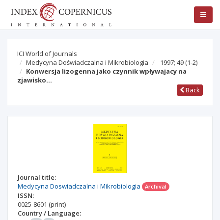
ICI World of Journals
Medycyna Doświadczalna i Mikrobiologia
1997; 49
(1-2)
Konwersja lizogenna jako czynnik wpływajacy na
zjawisko…
Back
Journal title:
Medycyna Doswiadczalna i Mikrobiologia
Archival
ISSN:
0025-8601
(print)
Country / Language: