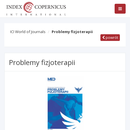
ICI World of Journals
Problemy fizjoterapii
powrót
Problemy fizjoterapii