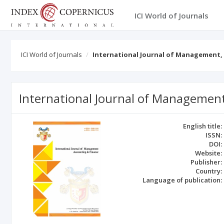
ICI World of Journals
ICI World of Journals
International Journal of Management,
International Journal of Management
English title:
ISSN:
DOI:
Website:
Publisher:
Country:
Language of publication: