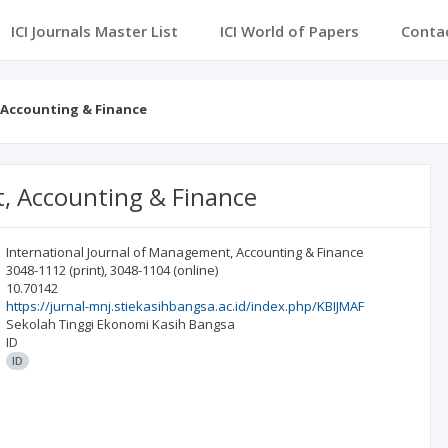
ICI Journals Master List
ICI World of Papers
Conta
 Accounting & Finance
, Accounting & Finance
International Journal of Management, Accounting & Finance
3048-1112
(print)
,
3048-1104
(online)
10.70142
https://jurnal-mnj.stiekasihbangsa.ac.id/index.php/KBIJMAF
Sekolah Tinggi Ekonomi Kasih Bangsa
ID
ID