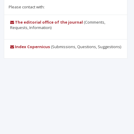
Please contact with:
The editorial office of the journal
(Comments,
Requests, Information)
Index Copernicus
(Submissions, Questions, Suggestions)