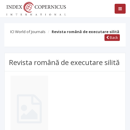
ICI World of Journals
Revista română de executare silită
Back
Revista română de executare silită