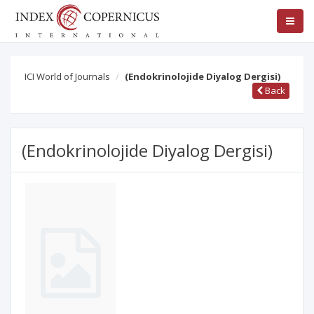
ICI World of Journals
(Endokrinolojide Diyalog Dergisi)
Back
(Endokrinolojide Diyalog Dergisi)