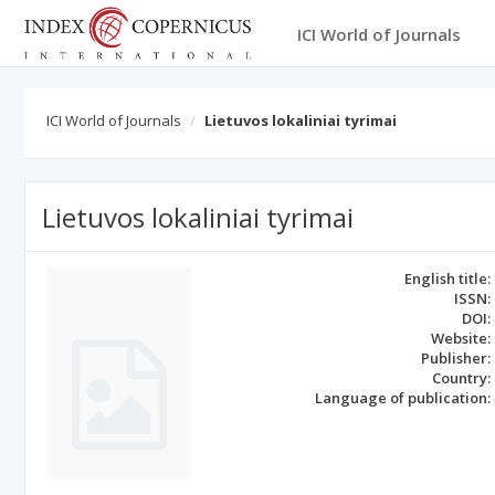
ICI World of Journals
ICI World of Journals
Lietuvos lokaliniai tyrimai
Lietuvos lokaliniai tyrimai
English title:
ISSN:
DOI:
Website:
Publisher:
Country:
Language of publication: