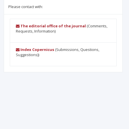
Please contact with:
The editorial office of the journal
(Comments,
Requests, Information)
Index Copernicus
(Submissions, Questions,
Suggestions))