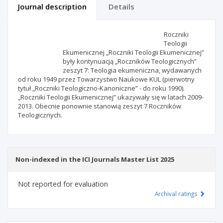
Journal description
Details
Scientific profile
Editorial office
Roczniki
Teologii
Ekumenicznej „Roczniki Teologii Ekumenicznej”
Publisher
były kontynuacją „Roczników Teologicznych”
zeszyt 7: Teologia ekumeniczna, wydawanych
od roku 1949 przez Towarzystwo Naukowe KUL (pierwotny
tytuł „Roczniki Teologiczno-Kanoniczne” - do roku 1990).
„Roczniki Teologii Ekumenicznej” ukazywały się w latach 2009-
2013. Obecnie ponownie stanowią zeszyt 7 Roczników
Teologicznych.
Non-indexed in the ICI Journals Master List 2025
Not reported for evaluation
Archival ratings