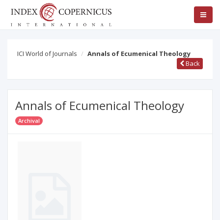
ICI World of Journals
Annals of Ecumenical Theology
Back
Annals of Ecumenical Theology
Archival