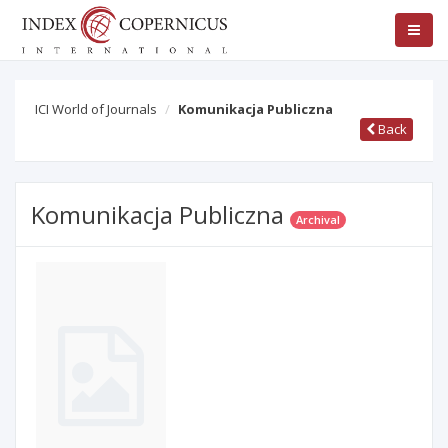
ICI World of Journals
Komunikacja Publiczna
Back
Komunikacja Publiczna
Archival