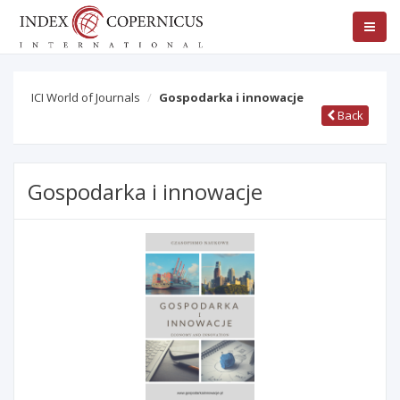
ICI World of Journals
Gospodarka i innowacje
Back
Gospodarka i innowacje