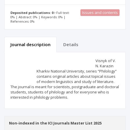
Issues and contents
Deposited publications: 0
Full text:
0% | Abstract: 0% | Keywords: 0% |
References: 0%
Journal description
Details
Scientific profile
Editorial office
Visnyk of V.
N. Karazin
Kharkiv National University, series “Philology”
Publisher
contains original articles about topical issues
of modern linguistics and study of literature.
The journal is meant for scientists, postgraduate and doctoral
students, students of philology and for everyone who is
interested in philology problems.
Non-indexed in the ICI Journals Master List 2025