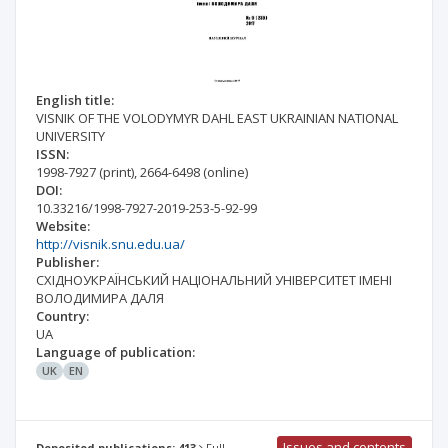
English title:
VISNIK OF THE VOLODYMYR DAHL EAST UKRAINIAN NATIONAL
UNIVERSITY
ISSN:
1998-7927
(print)
,
2664-6498
(online)
DOI:
10.33216/1998-7927-2019-253-5-92-99
Website:
http://visnik.snu.edu.ua/
Publisher:
СХІДНОУКРАЇНСЬКИЙ НАЦІОНАЛЬНИЙ УНІВЕРСИТЕТ ІМЕНІ
ВОЛОДИМИРА ДАЛЯ
Country:
UA
Language of publication:
UK
EN
Issues and contents
Deposited publications: 413
Full