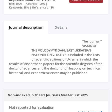
text: 100% | Abstract: 100% |
Keywords: 88% | References: 18%
Journal description
Details
Scientific profile
Editorial office
The journal "
VISNIK OF
THE VOLODYMYR DAHL EAST UKRAINIAN
Publisher
NATIONAL UNIVERSITY" is included in the Lists
of scientific editions of Ukraine, in which the
results of dissertation papers for the scientific degrees of the
doctor of sciences and the doctor of philosophy on technical,
historical, and economic sciences may be published.
Non-indexed in the ICI Journals Master List 2025
Not reported for evaluation