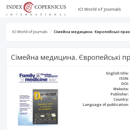
ICI World of Journals
ICI World of Journals
Сімейна медицина. Європейські пра
Сімейна медицина. Європейські п
English title:
ISSN:
DOI:
Website:
Publisher:
Country:
Language of publication: