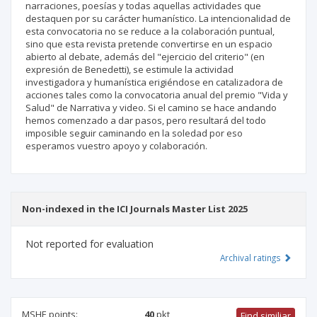
narraciones, poesías y todas aquellas actividades que
destaquen por su carácter humanístico. La intencionalidad de
esta convocatoria no se reduce a la colaboración puntual,
sino que esta revista pretende convertirse en un espacio
abierto al debate, además del "ejercicio del criterio" (en
expresión de Benedetti), se estimule la actividad
investigadora y humanística erigiéndose en catalizadora de
acciones tales como la convocatoria anual del premio "Vida y
Salud" de Narrativa y video. Si el camino se hace andando
hemos comenzado a dar pasos, pero resultará del todo
imposible seguir caminando en la soledad por eso
esperamos vuestro apoyo y colaboración.
Non-indexed in the ICI Journals Master List 2025
Not reported for evaluation
Archival ratings
MSHE points:
40
pkt
Find similiar