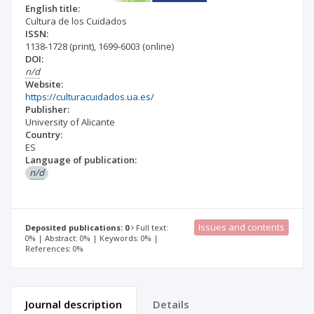
English title:
Cultura de los Cuidados
ISSN:
1138-1728
(print)
,
1699-6003
(online)
DOI:
n/d
Website:
https://culturacuidados.ua.es/
Publisher:
University of Alicante
Country:
ES
Language of publication:
n/d
Issues and contents
Deposited publications: 0
Full text:
0% | Abstract: 0% | Keywords: 0% |
References: 0%
Journal description
Details