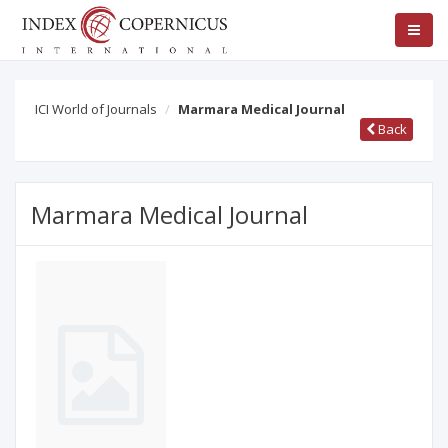
ICI World of Journals
Marmara Medical Journal
Back
Marmara Medical Journal