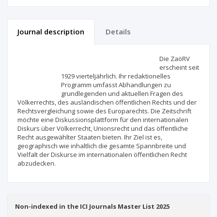
Journal description
Details
Scientific profile
Editorial office
Die ZaöRV
erscheint seit
1929 vierteljährlich. Ihr redaktionelles
Publisher
Programm umfasst Abhandlungen zu
grundlegenden und aktuellen Fragen des
Völkerrechts, des ausländischen öffentlichen Rechts und der
Rechtsvergleichung sowie des Europarechts. Die Zeitschrift
möchte eine Diskussionsplattform für den internationalen
Diskurs über Völkerrecht, Unionsrecht und das öffentliche
Recht ausgewählter Staaten bieten. Ihr Ziel ist es,
geographisch wie inhaltlich die gesamte Spannbreite und
Vielfalt der Diskurse im internationalen öffentlichen Recht
abzudecken.
Non-indexed in the ICI Journals Master List 2025