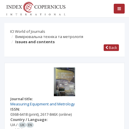
ICI World of Journals
Вимірювальна техніка та метрологія
Issues and contents
Back
Journal title:
Measuring Equipment and Metrology
ISSN:
0368-6418
(print)
,
2617-846X
(online)
Country / Language:
UA
/
UK
EN