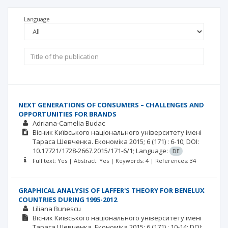
Language
NEXT GENERATIONS OF CONSUMERS – CHALLENGES AND
OPPORTUNITIES FOR BRANDS
Adriana-Camelia Budac
Вісник Київського національного університету імені
Тараса Шевченка. Економіка
2015; 6
(171)
: 6-10;
DOI:
10.17721/1728-2667.2015/171-6/1;
Language:
DE
Full text: Yes | Abstract: Yes | Keywords: 4 | References: 34
GRAPHICAL ANALYSIS OF LAFFER'S THEORY FOR BENELUX
COUNTRIES DURING 1995-2012
Liliana Bunescu
Вісник Київського національного університету імені
Тараса Шевченка. Економіка
2015; 6
(171)
: 10-14;
DOI: