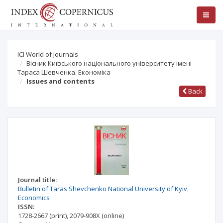
ICI World of Journals
Вісник Київського національного університету імені
Тараса Шевченка. Економіка
Issues and contents
Back
Journal title:
Bulletin of Taras Shevchenko National University of Kyiv.
Economics
ISSN:
1728-2667
(print)
,
2079-908X
(online)