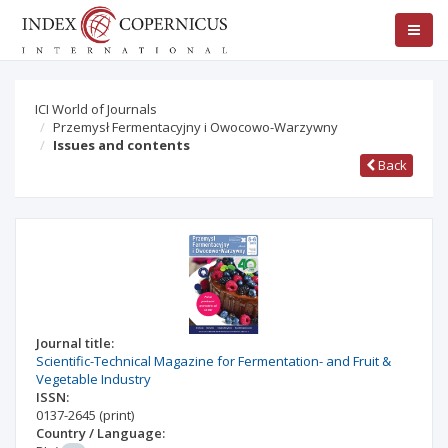
ICI World of Journals
Przemysł Fermentacyjny i Owocowo-Warzywny
Issues and contents
Back
Journal title:
Scientific-Technical Magazine for Fermentation- and Fruit &
Vegetable Industry
ISSN:
0137-2645
(print)
Country / Language: