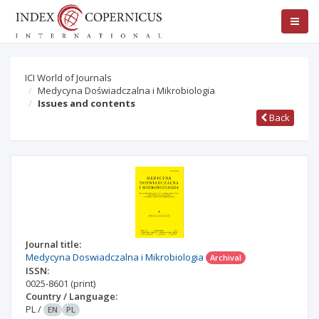
ICI World of Journals
Medycyna Doświadczalna i Mikrobiologia
Issues and contents
Back
Journal title:
Medycyna Doswiadczalna i Mikrobiologia
Archival
ISSN:
0025-8601
(print)
Country / Language:
PL
/
EN
PL