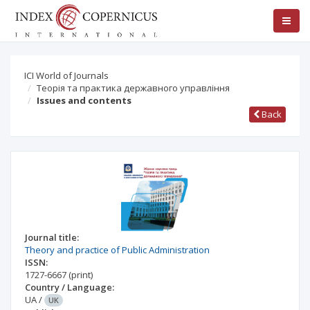
ICI World of Journals
Теорія та практика державного управління
Issues and contents
Back
Journal title:
Theory and practice of Public Administration
ISSN:
1727-6667
(print)
Country / Language:
UA
/
UK