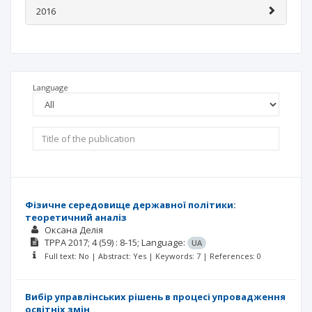
2016
Language
Фізичне середовище державної політики:
теоретичний аналіз
Оксана Делія
TPPA
2017; 4
(59)
: 8-15;
Language:
UA
Full text: No | Abstract: Yes | Keywords: 7 | References: 0
Вибір управлінських рішень в процесі упровадження
освітніх змін