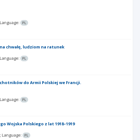
Language:
PL
u na chwałę, ludziom na ratunek
Language:
PL
otników do Armii Polskiej we Francji.
Language:
PL
o Wojska Polskiego z lat 1918–1919
;
Language:
PL