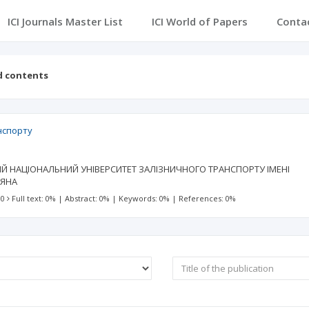
ICI Journals Master List
ICI World of Papers
Conta
d contents
нспорту
Й НАЦІОНАЛЬНИЙ УНІВЕРСИТЕТ ЗАЛІЗНИЧНОГО ТРАНСПОРТУ ІМЕНІ
РЯНА
 0
Full text: 0%
|
Abstract: 0%
|
Keywords: 0%
|
References: 0%