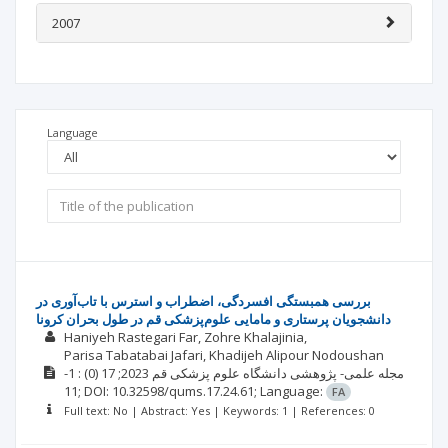
2007
Language
بررسی همبستگی افسردگی، اضطراب و استرس با تاب‌آوری در
دانشجویان پرستاری و مامایی علوم‌پزشکی قم در طول بحران کرونا
Haniyeh Rastegari Far
Zohre Khalajinia
Parisa Tabatabai Jafari
Khadijeh Alipour Nodoushan
: 1-
(0)
2023; 17
مجله علمی- پژوهشی دانشگاه علوم پزشکی قم
11;
DOI: 10.32598/qums.17.24.61;
Language:
FA
Full text: No | Abstract: Yes | Keywords: 1 | References: 0