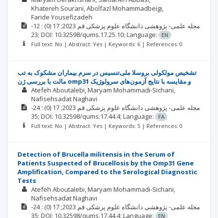
Khatereh Sourani
Abolfazl Mohammadbeigi
Faride Yousefizadeh
: 12-
(0)
2023; 17
مجله علمی- پژوهشی دانشگاه علوم پزشکی قم
23;
DOI: 10.32598/qums.17.25.10;
Language:
EN
Full text: No | Abstract: Yes | Keywords: 6 | References: 0
تشخیص مولکولی بروسلا ملی‌تنسیس در سرم بیماران مشکوک به تب
مالت با بررسی ژن omp31 و مقایسه با نتایج آزمون‌های سرولوژیک
Atefeh Aboutalebi
Maryam Mohammadi-Sichani
Nafisehsadat Naghavi
: 24-
(0)
2023; 17
مجله علمی- پژوهشی دانشگاه علوم پزشکی قم
35;
DOI: 10.32598/qums.17.44.4;
Language:
FA
Full text: No | Abstract: Yes | Keywords: 5 | References: 0
Detection of Brucella militensis in the Serum of
Patients Suspected of Brucellosis by the Omp31 Gene
Amplification, Compared to the Serological Diagnostic
Tests
Atefeh Aboutalebi
Maryam Mohammadi-Sichani
Nafisehsadat Naghavi
: 24-
(0)
2023; 17
مجله علمی- پژوهشی دانشگاه علوم پزشکی قم
35;
DOI: 10.32598/qums.17.44.4;
Language:
EN