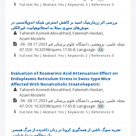
Full text: No | Abstract: Yes | Keywords: 5 | References: 0
بررسی اثر رزمارینیک اسید بر کاهش استرس شبکه اندوپلاسمی در
موش‌های سوری مبتلا به استئاتوهپاتیت غیرالکلی
Tahereh Komeili-Movahhed
Fatemeh Heidari
Azam Moslehi
: 36-
(0)
2023; 17
مجله علمی- پژوهشی دانشگاه علوم پزشکی قم
47;
DOI: 10.32598/qums.17.65.8;
Language:
FA
Full text: No | Abstract: Yes | Keywords: 2 | References: 0
Evaluation of Rosmarinic Acid Attenuation Effect on
Endoplasmic Reticulum Stress in Swiss-type Mice
Affected With Nonalcoholic Steatohepatiti
Tahereh Komeili-Movahhed
Fatemeh Heidari
Azam Moslehi
: 36-
(0)
2023; 17
مجله علمی- پژوهشی دانشگاه علوم پزشکی قم
47;
DOI: 10.32598/qums.17.65.8;
Language:
EN
Full text: No | Abstract: Yes | Keywords: 5 | References: 0
تجربه سوگ ناشی از همه‌گیری کرونا در زنان داغدیده از مرگ همسر:
یک مطالعه پدیدارشناسی