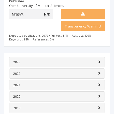
Publisher:
Qom University of Medical Sciences
MNiSW:
N/D
Transparency Warning!
Deposited publications: 2070
Full text: 84%
|
Abstract: 100%
|
Keywords: 81%
|
References: 0%
2023
2022
2021
2020
2019