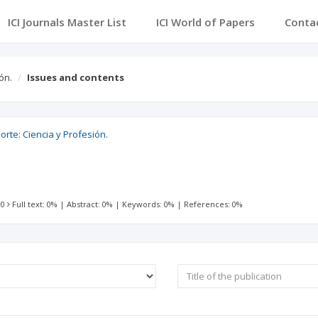
ICI Journals Master List
ICI World of Papers
Conta
ón.
Issues and contents
porte: Ciencia y Profesión.
 0
Full text: 0%
|
Abstract: 0%
|
Keywords: 0%
|
References: 0%