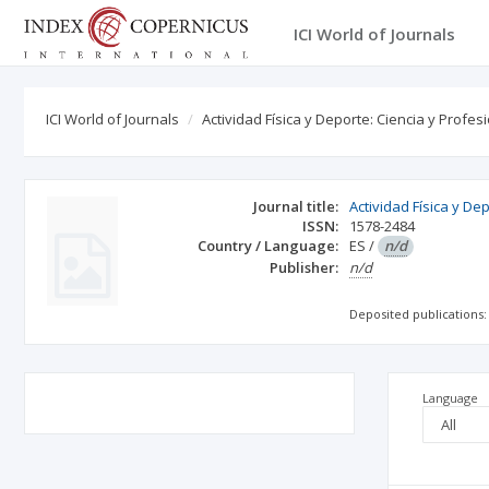
ICI World of Journals
ICI World of Journals
Actividad Física y Deporte: Ciencia y Profesi
Journal title:
Actividad Física y De
ISSN:
1578-2484
Country / Language:
ES
/
n/d
Publisher:
n/d
Deposited publications:
Language