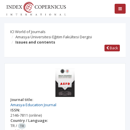
ICI World of Journals
Amasya Üniversitesi Eğitim Fakültesi Dergisi
Issues and contents
Back
Journal title:
Amasya Education Journal
ISSN:
2146-7811
(online)
Country / Language:
TR
/
TR