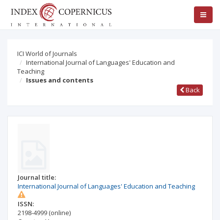
ICI World of Journals
International Journal of Languages' Education and
Teaching
Issues and contents
Back
Journal title:
International Journal of Languages' Education and Teaching
ISSN:
2198-4999
(online)