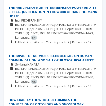
THE PRINCIPLE OF NON-INTERFERENCE OF POWER AND ITS
ETHICAL JUSTIFICATION IN THE WORK OF HANS-HERMANN
HOPPE
Igor PECHERANSKYI
ВІСНИК ЧЕРКАСЬКОГО НАЦІОНАЛЬНОГО УНІВЕРСИТЕТУ
ІМЕНІ БОГДАНА ХМЕЛЬНИЦЬКОГО Серія: ФІЛОСОФІЯ
2019; 1
(2)
: 14-23;
DOI: 10.31651/2076-5894-2019-2-14-23;
Language:
EN
Full text: Yes | Abstract: Yes | Keywords: 7 | References: 17
THE IMPACT OF NETWORK TECHNOLOGIES ON HUMAN
COMMUNICATION: A SOCIALLY-PHILOSOPHICAL ASPECT
Svitlana HANABA
ВІСНИК ЧЕРКАСЬКОГО НАЦІОНАЛЬНОГО УНІВЕРСИТЕТУ
ІМЕНІ БОГДАНА ХМЕЛЬНИЦЬКОГО Серія: ФІЛОСОФІЯ
2019; 1
(2)
: 23-30;
DOI: 10.31651/2076-5894-2019-2-23-30;
Language:
UK
Full text: Yes | Abstract: Yes | Keywords: 0 | References: 13
HOW EXACTLY THE WHOLE DETERMINES THE
CONNECTION OF ONTOLOGY AND GNOSEOLOGY