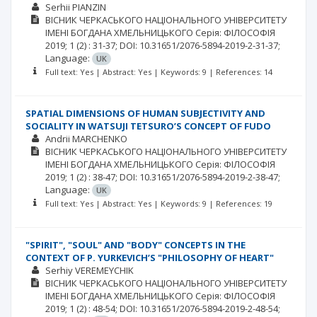
Serhii PIANZIN
ВІСНИК ЧЕРКАСЬКОГО НАЦІОНАЛЬНОГО УНІВЕРСИТЕТУ
ІМЕНІ БОГДАНА ХМЕЛЬНИЦЬКОГО Серія: ФІЛОСОФІЯ
2019; 1
(2)
: 31-37;
DOI: 10.31651/2076-5894-2019-2-31-37;
Language:
UK
Full text: Yes | Abstract: Yes | Keywords: 9 | References: 14
SPATIAL DIMENSIONS OF HUMAN SUBJECTIVITY AND
SOCIALITY IN WATSUJI TETSURO’S CONCEPT OF FUDO
Andrii MARCHENKO
ВІСНИК ЧЕРКАСЬКОГО НАЦІОНАЛЬНОГО УНІВЕРСИТЕТУ
ІМЕНІ БОГДАНА ХМЕЛЬНИЦЬКОГО Серія: ФІЛОСОФІЯ
2019; 1
(2)
: 38-47;
DOI: 10.31651/2076-5894-2019-2-38-47;
Language:
UK
Full text: Yes | Abstract: Yes | Keywords: 9 | References: 19
"SPIRIT", "SOUL" AND "BODY" CONCEPTS IN THE
CONTEXT OF P. YURKEVICH’S "PHILOSOPHY OF HEART"
Serhiy VEREMEYCHIK
ВІСНИК ЧЕРКАСЬКОГО НАЦІОНАЛЬНОГО УНІВЕРСИТЕТУ
ІМЕНІ БОГДАНА ХМЕЛЬНИЦЬКОГО Серія: ФІЛОСОФІЯ
2019; 1
(2)
: 48-54;
DOI: 10.31651/2076-5894-2019-2-48-54;