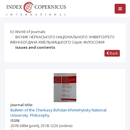
ICI World of Journals
ВІСНИК ЧЕРКАСЬКОГО НАЦІОНАЛЬНОГО УНІВЕРСИТЕТУ
ІМЕНІ БОГДАНА ХМЕЛЬНИЦЬКОГО Серія: ФІЛОСОФІЯ
Issues and contents
Back
Journal title:
Bulletin of the Cherkasy Bohdan Khmelnytsky National
University. Philosophy
ISSN:
2076-5894
(print)
,
2518-122X
(online)