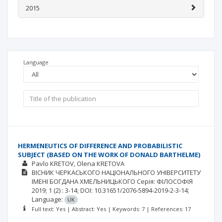
2015
Language
HERMENEUTICS OF DIFFERENCE AND PROBABILISTIC
SUBJECT (BASED ON THE WORK OF DONALD BARTHELME)
Pavlo КRETOV
Olena КRETOVА
ВІСНИК ЧЕРКАСЬКОГО НАЦІОНАЛЬНОГО УНІВЕРСИТЕТУ
ІМЕНІ БОГДАНА ХМЕЛЬНИЦЬКОГО Серія: ФІЛОСОФІЯ
2019; 1
(2)
: 3-14;
DOI: 10.31651/2076-5894-2019-2-3-14;
Language:
UK
Full text: Yes | Abstract: Yes | Keywords: 7 | References: 17