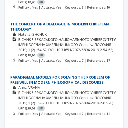
Language:
UK
Full text: Yes | Abstract: Yes | Keywords: 8 | References: 10
THE CONCEPT OF A DIALOGUE IN MODERN CHRISTIAN
THEOLOGY
Natalia ISHCHUK
ВІСНИК ЧЕРКАСЬКОГО НАЦІОНАЛЬНОГО УНІВЕРСИТЕТУ
ІМЕНІ БОГДАНА ХМЕЛЬНИЦЬКОГО Серія: ФІЛОСОФІЯ
2019; 1
(2)
: 54-62;
DOI: 10.31651/2076-5894-2019-2-54-62;
Language:
UK
Full text: Yes | Abstract: Yes | Keywords: 7 | References: 17
PARADIGMAL MODELS FOR SOLVING THE PROBLEM OF
FREE WILL IN MODERN PHILOSOPHICAL DISCOURSE
Anna VRANA
ВІСНИК ЧЕРКАСЬКОГО НАЦІОНАЛЬНОГО УНІВЕРСИТЕТУ
ІМЕНІ БОГДАНА ХМЕЛЬНИЦЬКОГО Серія: ФІЛОСОФІЯ
2019; 1
(2)
: 62-70;
DOI: 10.31651/2076-5894-2019-2-62-70;
Language:
UK
Full text: Yes | Abstract: Yes | Keywords: 7 | References: 11