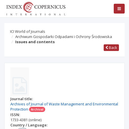
ICI World of Journals
Archiwum Gospodarki Odpadami i Ochrony Środowiska
Issues and contents
Back
Journal title:
Archives of Journal of Waste Management and Environmental
Protection
Archival
ISSN:
1733-4381
(online)
Country / Language: