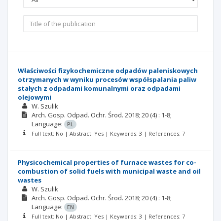
Właściwości fizykochemiczne odpadów paleniskowych
otrzymanych w wyniku procesów współspalania paliw
stałych z odpadami komunalnymi oraz odpadami
olejowymi
W. Szulik
Arch. Gosp. Odpad. Ochr. Środ.
2018; 20
(4)
: 1-8;
Language:
PL
Full text: No | Abstract: Yes | Keywords: 3 | References: 7
Physicochemical properties of furnace wastes for co-
combustion of solid fuels with municipal waste and oil
wastes
W. Szulik
Arch. Gosp. Odpad. Ochr. Środ.
2018; 20
(4)
: 1-8;
Language:
EN
Full text: No | Abstract: Yes | Keywords: 3 | References: 7