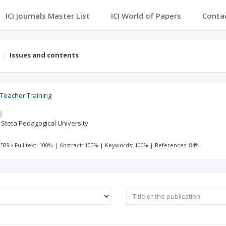
ICI Journals Master List
ICI World of Papers
Conta
Issues and contents
Teacher Training
Steta Pedagogical University
 509
Full text: 100%
|
Abstract: 100%
|
Keywords: 100%
|
References: 84%