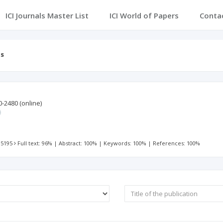
ICI Journals Master List
ICI World of Papers
Conta
ts
0-2480
(online)
 5195
Full text: 96%
|
Abstract: 100%
|
Keywords: 100%
|
References: 100%