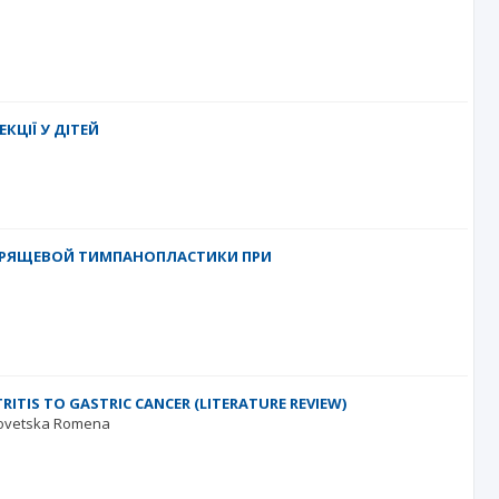
КЦІЇ У ДІТЕЙ
ХРЯЩЕВОЙ ТИМПАНОПЛАСТИКИ ПРИ
RITIS TO GASTRIC CANCER (LITERATURE REVIEW)
ovetska Romena