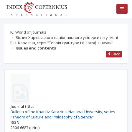
ICI World of Journals
Вісник Харківського національного університету імені
В.Н. Каразіна, серія "Теорія культури і філософія науки"
Issues and contents
Back
Journal title:
Bulletin of the Kharkiv Karazin's National University, series
"Theory of Culture and Philosophy of Science"
ISSN:
2306-6687
(print)