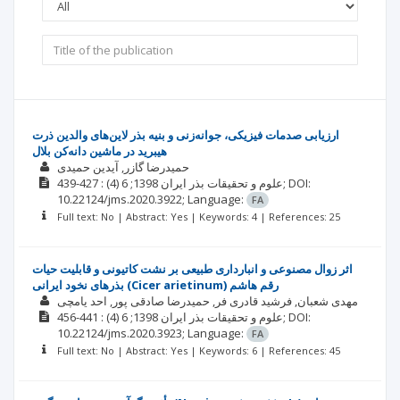
ارزیابی صدمات فیزیکی، جوانه‌زنی و بنیه بذر لاین‌های والدین ذرت
هیبرید در ماشین دانه‌کن بلال
حمیدرضا گازر
آیدین حمیدی
DOI:
: 427-439;
علوم و تحقیقات بذر ایران
1398; 6
(4)
10.22124/jms.2020.3922;
Language:
FA
Full text: No | Abstract: Yes | Keywords: 4 | References: 25
اثر زوال مصنوعی و انبارداری طبیعی بر نشت کاتیونی و قابلیت حیات
بذرهای نخود ایرانی (Cicer arietinum) رقم هاشم
مهدی شعبان
فرشید قادری فر
حمیدرضا صادقی پور
احد یامچی
DOI:
: 441-456;
علوم و تحقیقات بذر ایران
1398; 6
(4)
10.22124/jms.2020.3923;
Language:
FA
Full text: No | Abstract: Yes | Keywords: 6 | References: 45